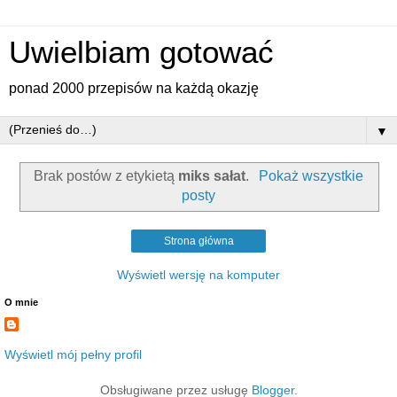
Uwielbiam gotować
ponad 2000 przepisów na każdą okazję
▼
Brak postów z etykietą
miks sałat
.
Pokaż wszystkie
posty
Strona główna
Wyświetl wersję na komputer
O mnie
Wyświetl mój pełny profil
Obsługiwane przez usługę
Blogger
.