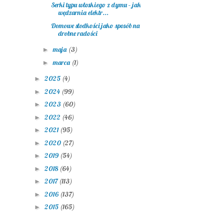
Serki typu włoskiego z dymu – jak
wędzarnia elektr...
Domowe słodkości jako sposób na
drobne radości
maja
(3)
►
marca
(1)
►
2025
(4)
►
2024
(99)
►
2023
(60)
►
2022
(46)
►
2021
(95)
►
2020
(27)
►
2019
(54)
►
2018
(64)
►
2017
(113)
►
2016
(137)
►
2015
(165)
►