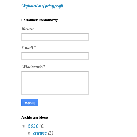
Wyświetl mój pełny profil
Formularz kontaktowy
Nazwa
E-mail
*
Wiadomość
*
Archiwum bloga
2026
(6)
▼
czerwca
(2)
▼