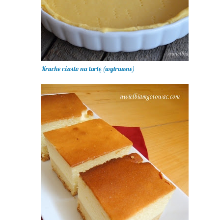
Kruche ciasto na tartę (wytrawne)