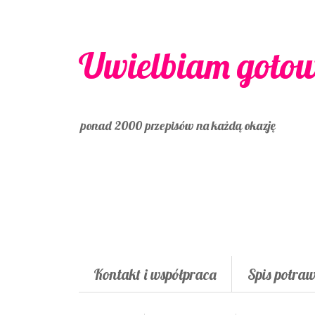
Uwielbiam goto
ponad 2000 przepisów na każdą okazję
Kontakt i współpraca
Spis potra