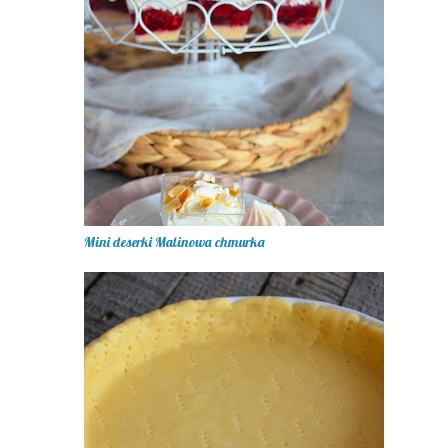
Mini deserki Malinowa chmurka