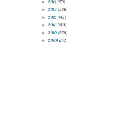
2014
(179)
►
2013
(328)
►
2012
(413)
►
2011
(250)
►
2010
(259)
►
2009
(152)
►