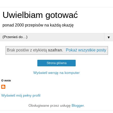
Uwielbiam gotować
ponad 2000 przepisów na każdą okazję
▼
Brak postów z etykietą
szafran
.
Pokaż wszystkie posty
Strona główna
Wyświetl wersję na komputer
O mnie
Wyświetl mój pełny profil
Obsługiwane przez usługę
Blogger
.