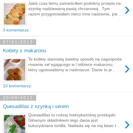
›
Jakiś czas temu zamieściłam podobny przepis na
szynkę nadziewaną pastą chrzanową . Tym
razem przygotowałam nieco inne nadzienie, pie...
3 komentarze:
07/01/2013
Kotlety z makaronu
Te kotlety stanowią świetny sposób na zagospoda
›
rowanie zal egającego w l odówce makaronu,
który ugotowaliśmy w nadmiarze. Danie to je...
10 komentarzy:
20/09/2012
Quesadillas z szynką i serem
Quesadillas to rodzaj meksykańskiej przekąski.
›
Głównym składnikiem tego dania jest
kukurydziana tortilla. Nakłada się na nią łatwo t...