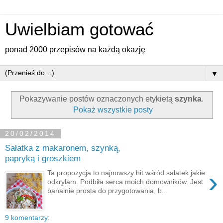
Uwielbiam gotować
ponad 2000 przepisów na każdą okazję
▼
Pokazywanie postów oznaczonych etykietą
szynka
.
Pokaż wszystkie posty
20/02/2014
Sałatka z makaronem, szynką,
papryką i groszkiem
›
Ta propozycja to najnowszy hit wśród sałatek jakie
odkryłam. Podbiła serca moich domowników. Jest
banalnie prosta do przygotowania, b...
9 komentarzy: