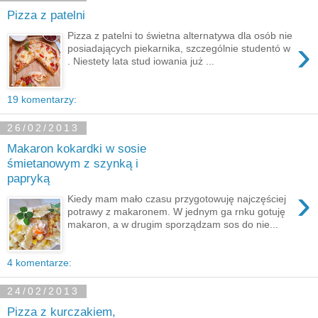
Pizza z patelni
Pizza z patelni to świetna alternatywa dla osób nie
›
posiadających piekarnika, szczególnie studentó w
. Niestety lata stud iowania już ...
19 komentarzy:
26/02/2013
Makaron kokardki w sosie
śmietanowym z szynką i
papryką
›
Kiedy mam mało czasu przygotowuję najczęściej
potrawy z makaronem. W jednym ga rnku gotuję
makaron, a w drugim sporządzam sos do nie...
4 komentarze:
24/02/2013
Pizza z kurczakiem,