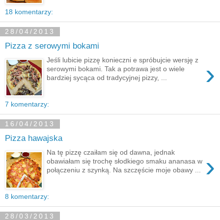
18 komentarzy:
28/04/2013
Pizza z serowymi bokami
Jeśli lubicie pizzę konieczni e spróbujcie wersję z
›
serowymi bokami. Tak a potrawa jest o wiele
bardziej sycąca od tradycyjnej pizzy, ...
7 komentarzy:
16/04/2013
Pizza hawajska
Na tę pizzę czaiłam się od dawna, jednak
›
obawiałam się trochę słodkiego smaku ananasa w
połączeniu z szynką. Na szczęście moje obawy ...
8 komentarzy:
28/03/2013