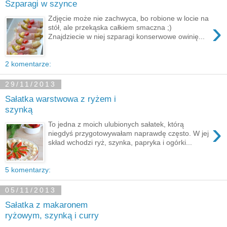
Szparagi w szynce
Zdjęcie może nie zachwyca, bo robione w locie na
›
stół, ale przekąska całkiem smaczna ;)
Znajdziecie w niej szparagi konserwowe owinię...
2 komentarze:
29/11/2013
Sałatka warstwowa z ryżem i
szynką
›
To jedna z moich ulubionych sałatek, którą
niegdyś przygotowywałam naprawdę często. W jej
skład wchodzi ryż, szynka, papryka i ogórki...
5 komentarzy:
05/11/2013
Sałatka z makaronem
ryżowym, szynką i curry