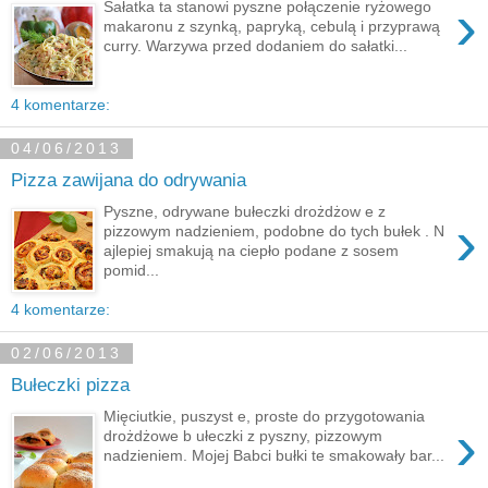
›
Sałatka ta stanowi pyszne połączenie ryżowego
makaronu z szynką, papryką, cebulą i przyprawą
curry. Warzywa przed dodaniem do sałatki...
4 komentarze:
04/06/2013
Pizza zawijana do odrywania
Pyszne, odrywane bułeczki drożdżow e z
›
pizzowym nadzieniem, podobne do tych bułek . N
ajlepiej smakują na ciepło podane z sosem
pomid...
4 komentarze:
02/06/2013
Bułeczki pizza
Mięciutkie, puszyst e, proste do przygotowania
›
drożdżowe b ułeczki z pyszny, pizzowym
nadzieniem. Mojej Babci bułki te smakowały bar...