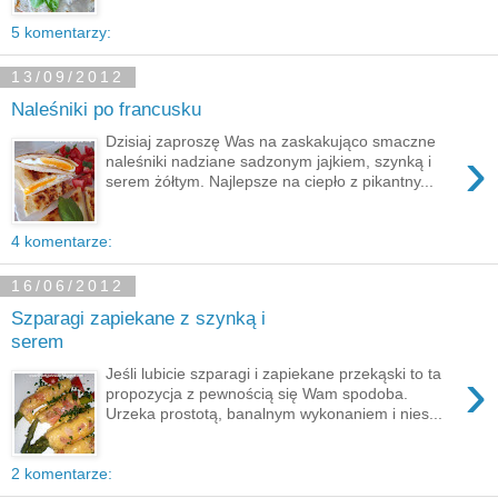
5 komentarzy:
13/09/2012
Naleśniki po francusku
Dzisiaj zaproszę Was na zaskakująco smaczne
›
naleśniki nadziane sadzonym jajkiem, szynką i
serem żółtym. Najlepsze na ciepło z pikantny...
4 komentarze:
16/06/2012
Szparagi zapiekane z szynką i
serem
›
Jeśli lubicie szparagi i zapiekane przekąski to ta
propozycja z pewnością się Wam spodoba.
Urzeka prostotą, banalnym wykonaniem i nies...
2 komentarze: