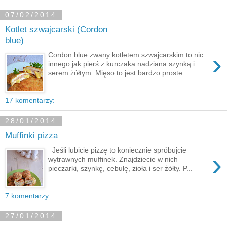
07/02/2014
Kotlet szwajcarski (Cordon
blue)
›
Cordon blue zwany kotletem szwajcarskim to nic
innego jak pierś z kurczaka nadziana szynką i
serem żółtym. Mięso to jest bardzo proste...
17 komentarzy:
28/01/2014
Muffinki pizza
Jeśli lubicie pizzę to koniecznie spróbujcie
›
wytrawnych muffinek. Znajdziecie w nich
pieczarki, szynkę, cebulę, zioła i ser żółty. P...
7 komentarzy:
27/01/2014