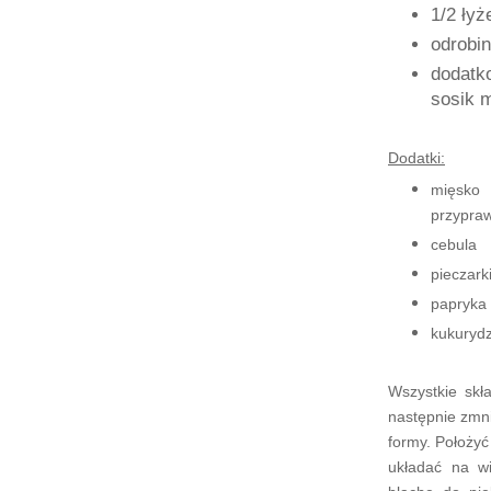
1/2 łyż
odrobin
dodatko
sosik m
Dodatki:
mięsko
przypra
cebula
pieczark
papryka
kukurydz
Wszystkie skł
następnie zmni
formy. Położy
układać na wi