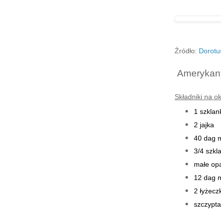
Źródło:
Dorotu
Amerykan
Składniki na ok
1 szklan
2 jajka
40 dag 
3/4 szkl
małe op
12 dag 
2 łyżecz
szczypta 