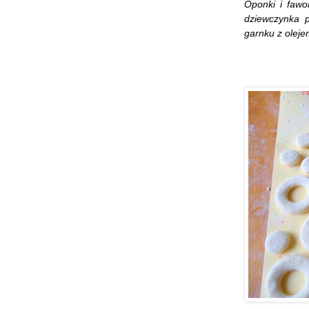
Oponki i fawo
dziewczynka 
garnku z olejem