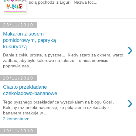
solą pochodzi z Ligurii. Nazwa foc...
23/11/2010
Makaron z sosem
pomidorowym, papryką i
›
kukurydzą
Danie z cyklu proste, a pyszne... Kiedy szaro za oknem, warto
zadbać, aby było kolorowo na talerzu. To niesamowicie
poprawia nas...
20/11/2010
Ciasto przekładane
czekoladowo-bananowe
›
Tego pysznego przekładańca wyszukałam na blogu Gosi .
Kolejny raz przekonałam się, że połączenie czekolady z
bananem smakuje w...
2 komentarze:
19/11/2010