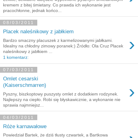
kremem z bitej śmietany. Co prawda ich wykonanie jest
pracochłonne, jednak końco...
08/03/2011
Placek naleśnikowy z jabłkiem
›
Bardzo smaczny placuszek z karmelizowanymi jabłkami.
Idealny na chłodny zimowy poranek:) Źródło: Ola Cruz Placek
naleśnikowy z jabłkiem ...
1 komentarz:
07/03/2011
Omlet cesarski
›
(Kaiserschmarren)
Pyszny, biszkoptowy puszysty omlet z dodatkiem rodzynek.
Najlepszy na ciepło. Robi się błyskawicznie, a wykonanie nie
sprawia najmniejsz...
04/03/2011
Róże karnawałowe
Powiedział Bartek, że dziś tłusty czwartek, a Bartkowa