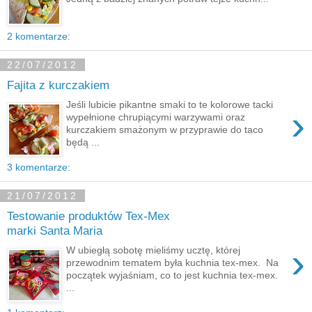
2 komentarze:
22/07/2012
Fajita z kurczakiem
Jeśli lubicie pikantne smaki to te kolorowe tacki
›
wypełnione chrupiącymi warzywami oraz
kurczakiem smażonym w przyprawie do taco
będą ...
3 komentarze:
21/07/2012
Testowanie produktów Tex-Mex
marki Santa Maria
›
W ubiegłą sobotę mieliśmy ucztę, której
przewodnim tematem była kuchnia tex-mex. Na
początek wyjaśniam, co to jest kuchnia tex-mex.
...