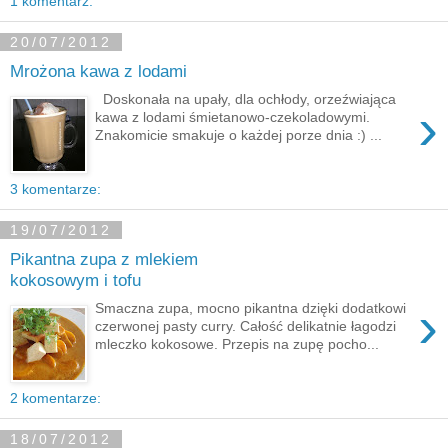
1 komentarz:
20/07/2012
Mrożona kawa z lodami
Doskonała na upały, dla ochłody, orzeźwiająca
›
kawa z lodami śmietanowo-czekoladowymi.
Znakomicie smakuje o każdej porze dnia :) ...
3 komentarze:
19/07/2012
Pikantna zupa z mlekiem
kokosowym i tofu
›
Smaczna zupa, mocno pikantna dzięki dodatkowi
czerwonej pasty curry. Całość delikatnie łagodzi
mleczko kokosowe. Przepis na zupę pocho...
2 komentarze:
18/07/2012