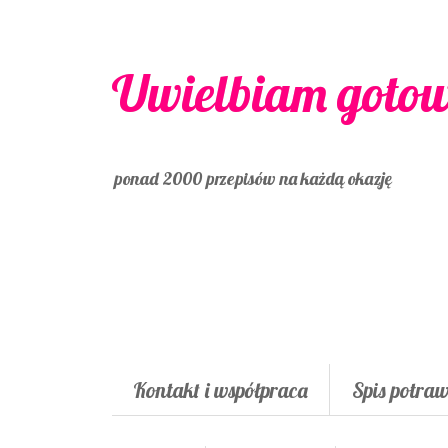
Uwielbiam goto
ponad 2000 przepisów na każdą okazję
Kontakt i współpraca
Spis potra