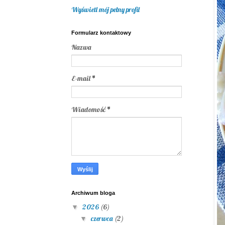
Wyświetl mój pełny profil
Formularz kontaktowy
Nazwa
E-mail
*
Wiadomość
*
Archiwum bloga
2026
(6)
▼
czerwca
(2)
▼