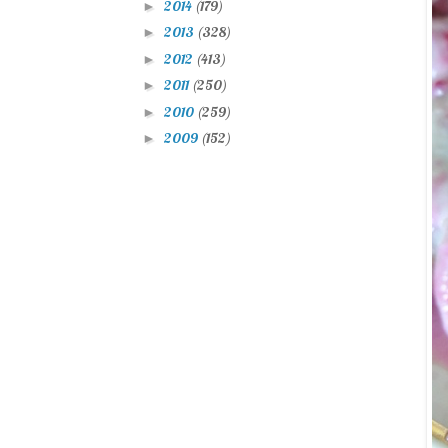
2014
(179)
►
2013
(328)
►
2012
(413)
►
2011
(250)
►
2010
(259)
►
2009
(152)
►