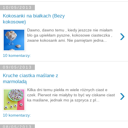
10/05/2013
Kokosanki na białkach (Bezy
kokosowe)
›
Dawno, dawno temu , kiedy jeszcze nie miałam
blo ga upiekłam pyszne, kokosowe ciasteczka ,
zwane kokosank ami. Nie pamiętam jedna...
10 komentarzy:
09/05/2013
Kruche ciastka maślane z
marmoladą
›
Kilka dni temu piekła m wiele różnych ciast e
czek. Pierwot nie miałyby to być wy ciskane ciast
ka maślane, jednak mo ja szpryca z pl...
10 komentarzy:
08/05/2013