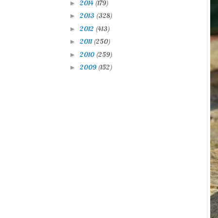
2014
(179)
►
2013
(328)
►
2012
(413)
►
2011
(250)
►
2010
(259)
►
2009
(152)
►