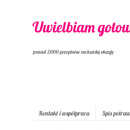
Uwielbiam goto
ponad 2000 przepisów na każdą okazję
Kontakt i współpraca
Spis potra