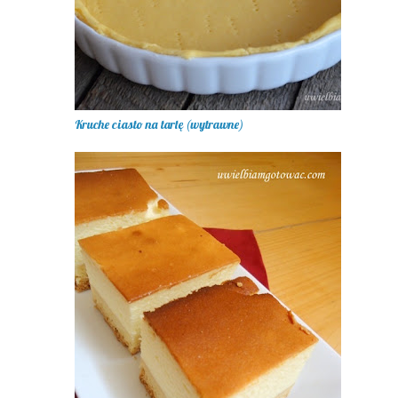
Kruche ciasto na tartę (wytrawne)