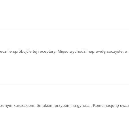
iecznie spróbujcie tej receptury. Mięso wychodzi naprawdę soczyste, a
 smażonym kurczakiem. Smakiem przypomina gyrosa . Kombinację tę uw