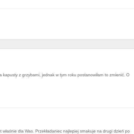
kapusty z grzybami, jednak w tym roku postanowiłam to zmienić. O
est właśnie dla Was. Przekładaniec najlepiej smakuje na drugi dzień po