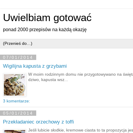
Uwielbiam gotować
ponad 2000 przepisów na każdą okazję
07/01/2014
Wigilijna kapusta z grzybami
W moim rodzinnym domu nie przygotowywano na święta 
dziwo, kapusta wsz...
3 komentarze:
05/01/2014
Przekładaniec orzechowy z toffi
Jeśli lubicie słodkie, kremowe ciasta to ta propozycja j