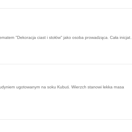
matem "Dekoracja ciast i stołów" jako osoba prowadząca. Cała inicjat..
m budyniem ugotowanym na soku Kubuś. Wierzch stanowi lekka masa