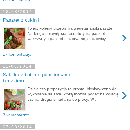
13/08/2014
Pasztet z cukinii
To już kolejny przepis na wegetariański pasztet.
›
Na blogu pojawiły się receptury na pasztet
warzywny i pasztet z czerwonej soczewicy ...
17 komentarzy:
11/08/2014
Sałatka z bobem, pomidorkami i
boczkiem
›
Dzisiejsza propozycja to prosta, błyskawiczna do
wykonania sałatka, którą można podać na kolację
czy na drugie śniadanie do pracy. W ...
3 komentarze:
07/08/2014