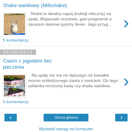
Shake waniliowy (Milkshake)
Shake to idealny napój (koktajl mleczny) na
›
upały. Wspaniale orzeźwia, gasi pragnienie a
zarazem stanowi pyszny deser. Jego przyg...
5 komentarzy:
05/08/2014
Ciasto z jagodami bez
pieczenia
›
Na upały nie ma nic lepszego niż kawałek
mocno schłodzonego ciasta z owocami. Do tego
szklanka mrożonej kawy czy shake waniliow...
5 komentarzy:
‹
›
Strona główna
Wyświetl wersję na komputer