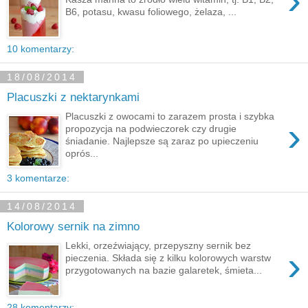
›
B6, potasu, kwasu foliowego, żelaza, ...
10 komentarzy:
18/08/2014
Placuszki z nektarynkami
Placuszki z owocami to zarazem prosta i szybka
›
propozycja na podwieczorek czy drugie
śniadanie. Najlepsze są zaraz po upieczeniu
oprós...
3 komentarze:
14/08/2014
Kolorowy sernik na zimno
Lekki, orzeźwiający, przepyszny sernik bez
›
pieczenia. Składa się z kilku kolorowych warstw
przygotowanych na bazie galaretek, śmieta...
28 komentarzy: