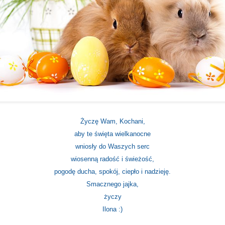
Życzę Wam, Kochani,
aby te święta wielkanocne
wniosły do Waszych serc
wiosenną radość i świeżość,
pogodę ducha, spokój
, ciepło i nadzieję.
Smacznego jajka,
życzy
Ilona :)