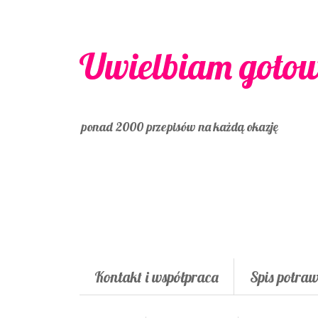
Uwielbiam goto
ponad 2000 przepisów na każdą okazję
Kontakt i współpraca
Spis potra