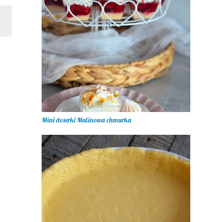
Mini deserki Malinowa chmurka