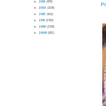
2014
(179)
►
Po
2013
(328)
►
2012
(413)
►
2011
(250)
►
2010
(259)
►
2009
(152)
►