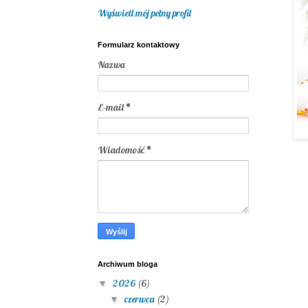
Wyświetl mój pełny profil
Formularz kontaktowy
Nazwa
E-mail
*
Wiadomość
*
Archiwum bloga
2026
(6)
▼
czerwca
(2)
▼