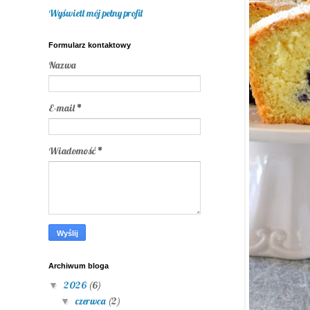
Wyświetl mój pełny profil
Formularz kontaktowy
Nazwa
E-mail
*
Wiadomość
*
Archiwum bloga
2026
(6)
▼
czerwca
(2)
▼