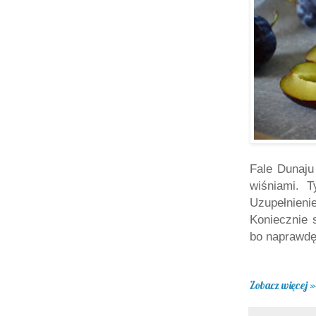
Fale Dunaju
wiśniami. 
Uzupełnieni
Koniecznie s
bo naprawdę
Zobacz więcej »