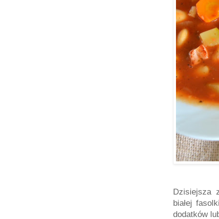
Dzisiejsza 
białej fasol
dodatków lu