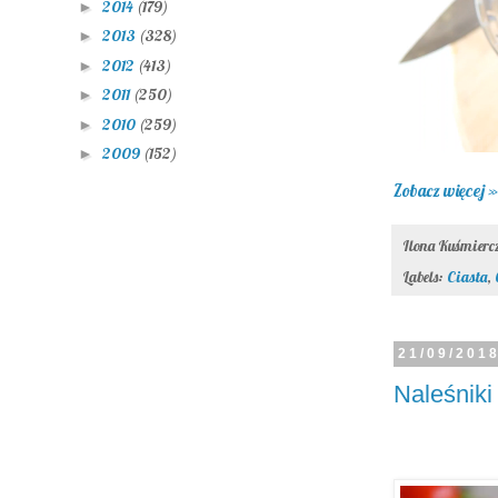
2014
(179)
►
2013
(328)
►
2012
(413)
►
2011
(250)
►
2010
(259)
►
2009
(152)
►
Zobacz więcej »
Ilona Kuśmier
Labels:
Ciasta
,
21/09/201
Naleśniki