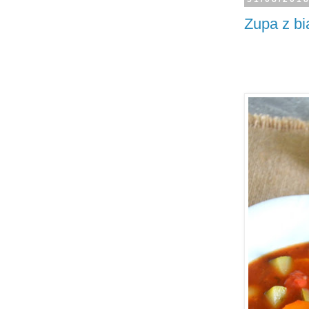
Zupa z bia