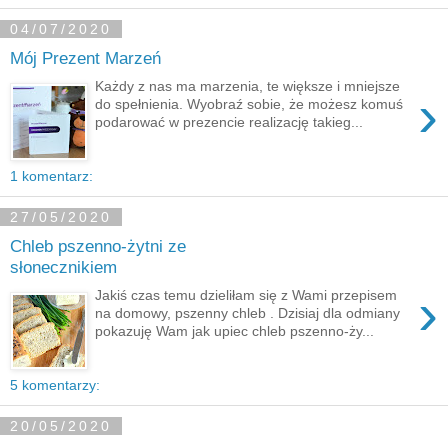
04/07/2020
Mój Prezent Marzeń
Każdy z nas ma marzenia, te większe i mniejsze
›
do spełnienia. Wyobraź sobie, że możesz komuś
podarować w prezencie realizację takieg...
1 komentarz:
27/05/2020
Chleb pszenno-żytni ze
słonecznikiem
›
Jakiś czas temu dzieliłam się z Wami przepisem
na domowy, pszenny chleb . Dzisiaj dla odmiany
pokazuję Wam jak upiec chleb pszenno-ży...
5 komentarzy:
20/05/2020