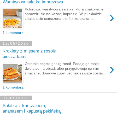
Warstwowa sałatka imprezowa
Kolorowa, warstwowa sałatka, która znakomicie
›
sprawdzi się na każdej imprezie. W jej składzie
znajdziecie usmażoną pierś z kurczaka, c...
1 komentarz:
12/05/2020
Krokiety z mięsem z rosołu i
pieczarkami
›
Ostatnio często gotuję rosół. Podaję go mojej
dwulatce na obiad, albo przygotowuję na nim
smaczne, domowe zupy. Jednak zawsze zostaj...
1 komentarz:
07/05/2020
Sałatka z kurczakiem,
ananasem i kapustą pekińską