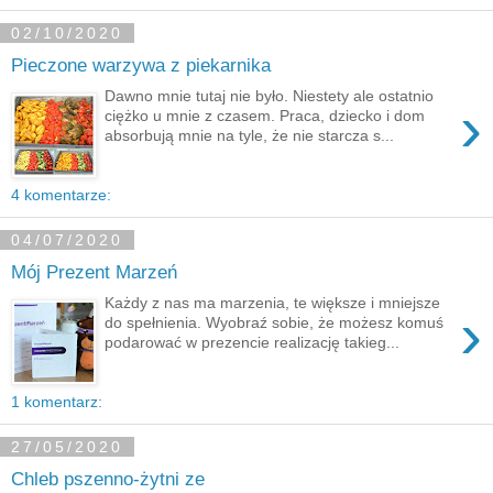
02/10/2020
Pieczone warzywa z piekarnika
Dawno mnie tutaj nie było. Niestety ale ostatnio
›
ciężko u mnie z czasem. Praca, dziecko i dom
absorbują mnie na tyle, że nie starcza s...
4 komentarze:
04/07/2020
Mój Prezent Marzeń
Każdy z nas ma marzenia, te większe i mniejsze
›
do spełnienia. Wyobraź sobie, że możesz komuś
podarować w prezencie realizację takieg...
1 komentarz:
27/05/2020
Chleb pszenno-żytni ze