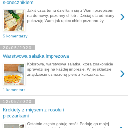
słonecznikiem
›
Jakiś czas temu dzieliłam się z Wami przepisem
na domowy, pszenny chleb . Dzisiaj dla odmiany
pokazuję Wam jak upiec chleb pszenno-ży...
5 komentarzy:
20/05/2020
Warstwowa sałatka imprezowa
Kolorowa, warstwowa sałatka, która znakomicie
›
sprawdzi się na każdej imprezie. W jej składzie
znajdziecie usmażoną pierś z kurczaka, c...
1 komentarz:
12/05/2020
Krokiety z mięsem z rosołu i
pieczarkami
Ostatnio często gotuję rosół. Podaję go mojej