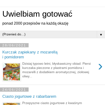
Uwielbiam gotować
ponad 2000 przepisów na każdą okazję
▼
28/06/2021
Kurczak zapiekany z mozarellą
i pomidorem
›
Dzisiaj typowo letni, błyskawiczny obiad. Piersi
kurczaka pieczone z plastrami pomidora i
mozarelli z dodatkiem aromatycznej, ziołowej
oliwy...
24/06/2021
Ciasto jogurtowe z rabarbarem
Przepyszne ciasto jogurtowe z kwaśnym