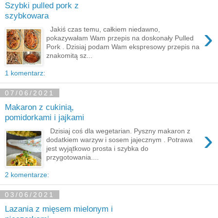
Szybki pulled pork z
szybkowara
›
Jakiś czas temu, całkiem niedawno,
pokazywałam Wam przepis na doskonały Pulled
Pork . Dzisiaj podam Wam ekspresowy przepis na
znakomitą sz...
1 komentarz:
07/06/2021
Makaron z cukinią,
pomidorkami i jajkami
›
Dzisiaj coś dla wegetarian. Pyszny makaron z
dodatkiem warzyw i sosem jajecznym . Potrawa
jest wyjątkowo prosta i szybka do
przygotowania....
2 komentarze:
03/06/2021
Lazania z mięsem mielonym i