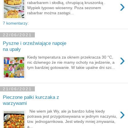
›
rabarbarem i słodką, chrupiącą kruszonką .
Wypiek typowo wiosenny. Poza sezonem
rabarbar można zastąpi...
7 komentarzy:
22/06/2021
Pyszne i orzeźwiające napoje
na upały
›
Kiedy temperatura za oknem przekracza 30 °C,
nic dziwnego że nie mamy ochoty na jedzenie, a
tym bardziej gotowanie. W takie upalne dni szc...
21/06/2021
Pieczone pałki kurczaka z
warzywami
›
Nie wiem jak Wy, ale ja bardzo lubię kiedy
potrawa jest przygotowywana w jednym naczyniu,
tzw. jednogarnkowa. Jest wtedy mniej zmywania,
a...