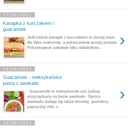
17/06/2021
Kanapka z kurczakiem i
guacamole
›
Jeśli lubicie kanapki z kurczakiem to dzisiaj mam
dla Was znakomity, a jednocześnie prosty przepis.
Potrzebujecie zaledwie kilku składników...
14/06/2021
Guacamole - meksykańska
pasta z awokado
›
Guacamole to meksykański sos (salsa)
przyrządzany na bazie awokado. Oprócz
awokado dodaje się także limonkę, pomidory,
papryczkę chili, c...
10/06/2021