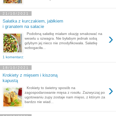
21/10/2021
Sałatka z kurczakiem, jabłkiem
i granatem na sałacie
›
Podobną sałatkę miałam okazję smakować na
weselu u szwagra. Nie byłabym jednak sobą
gdybym jej nieco nie zmodyfikowała. Sałatkę
wzbogaciła...
1 komentarz:
18/10/2021
Krokiety z mięsem i kiszoną
kapustą
›
Krokiety to świetny sposób na
zagospodarowanie mięsa z rosołu. Zazwyczaj po
ugotowaniu zupy zostaje nam mięso, z którym za
bardzo nie wiad...