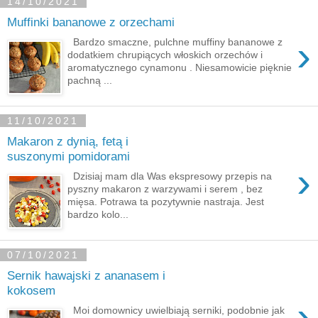
14/10/2021
Muffinki bananowe z orzechami
›
Bardzo smaczne, pulchne muffiny bananowe z
dodatkiem chrupiących włoskich orzechów i
aromatycznego cynamonu . Niesamowicie pięknie
pachną ...
11/10/2021
Makaron z dynią, fetą i
suszonymi pomidorami
›
Dzisiaj mam dla Was ekspresowy przepis na
pyszny makaron z warzywami i serem , bez
mięsa. Potrawa ta pozytywnie nastraja. Jest
bardzo kolo...
07/10/2021
Sernik hawajski z ananasem i
kokosem
›
Moi domownicy uwielbiają serniki, podobnie jak