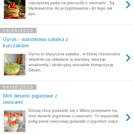
›
najczęściej pada na placuszki z owocami . Są
błyskawiczne do przygotowania i do tego tak
pys...
16/05/2023
Gyros - warstwowa sałatka z
kurczakiem
›
Gyros to klasyczna sałatka , w której różnorodne
składniki są układane w warstwy, tworząc
smakowitą i atrakcyjną wizualnie kompozycję.
Główn...
04/05/2023
Mini deserki jogurtowe z
owocami
›
Dzisiaj chcę podzielić się z Wami przepisem na
mini deserki jogurtowe z owocami. To wspaniałe
połączenie owocowej galaretki z jogurtem natur...