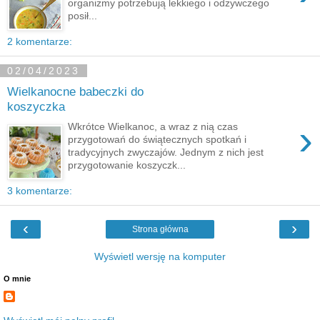
organizmy potrzebują lekkiego i odżywczego
posił...
2 komentarze:
02/04/2023
Wielkanocne babeczki do
koszyczka
›
Wkrótce Wielkanoc, a wraz z nią czas
przygotowań do świątecznych spotkań i
tradycyjnych zwyczajów. Jednym z nich jest
przygotowanie koszyczk...
3 komentarze:
‹
›
Strona główna
Wyświetl wersję na komputer
O mnie