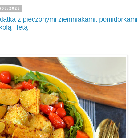
/08/2023
łatka z pieczonymi ziemniakami, pomidorkami
kolą i fetą