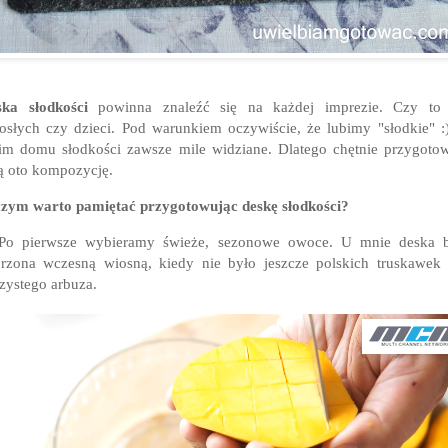
ka słodkości
powinna znaleźć się na każdej imprezie. Czy to 
osłych czy dzieci. Pod warunkiem oczywiście, że lubimy "słodkie" 
m domu słodkości zawsze mile widziane. Dlatego chętnie przygoto
ą oto kompozycję.
zym warto pamiętać przygotowując deskę słodkości?
 Po pierwsze wybieramy świeże, sezonowe owoce. U mnie deska b
rzona wczesną wiosną, kiedy nie było jeszcze polskich truskawek
zystego arbuza.