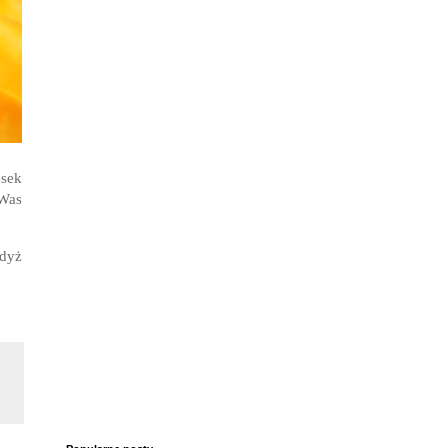
esek
 Was
gdyż