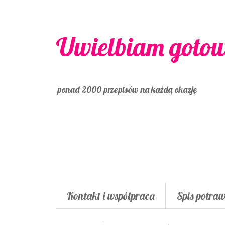
Uwielbiam goto
ponad 2000 przepisów na każdą okazję
Kontakt i współpraca
Spis potra