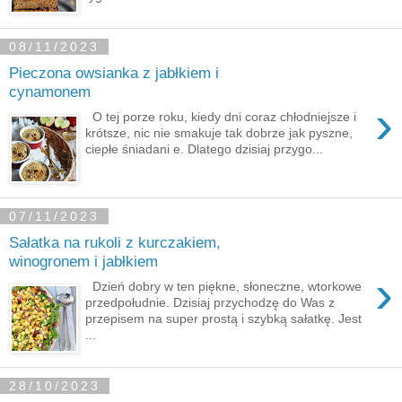
08/11/2023
Pieczona owsianka z jabłkiem i
cynamonem
›
O tej porze roku, kiedy dni coraz chłodniejsze i
krótsze, nic nie smakuje tak dobrze jak pyszne,
ciepłe śniadani e. Dlatego dzisiaj przygo...
07/11/2023
Sałatka na rukoli z kurczakiem,
winogronem i jabłkiem
›
Dzień dobry w ten piękne, słoneczne, wtorkowe
przedpołudnie. Dzisiaj przychodzę do Was z
przepisem na super prostą i szybką sałatkę. Jest
...
28/10/2023