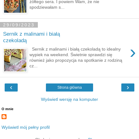
żółtego sera. I powiem Wam, że nie
spodziewałam s...
29/09/2023
Sernik z malinami i białą
czekoladą
›
Sernik z malinami i białą czekoladą to idealny
wypiek na weekend. Świetnie sprawdzi się
również jako propozycja na spotkanie z rodziną
cz...
‹
›
Strona główna
Wyświetl wersję na komputer
O mnie
Wyświetl mój pełny profil