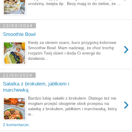
urodziny, święta itp. Bezy mają to do siebie, że ...
13/03/2024
Smoothie Bowl
›
Kiedy za oknem szaro, buro przygotuj kolorowe
Smoothie Bowl. Mam nadzieję, że choć trochę
rozjaśni Twój dzień i doda Ci energii do
działania...
11/03/2024
Sałatka z brokułem, jabłkiem i
marchewką
›
Bardzo lubię sałatki z brokułem. Dlatego też nie
mogłam przejść obojętnie obok przepisu na
sałatkę z brokułem, jabłkiem i marchewką, który
w...
2 komentarze: