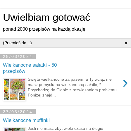
Uwielbiam gotować
ponad 2000 przepisów na każdą okazję
▼
28/03/2024
Wielkanocne sałatki - 50
przepisów
›
Święta wielkanocne za pasem, a Ty wciąż nie
masz pomysłu na wielkanocną sałatkę?
Przychodzę do Ciebie z rozwiązaniem problemu.
Poniżej znajd...
27/03/2024
Wielkanocne muffinki
Jeśli nie masz zbyt wiele czasu na długie