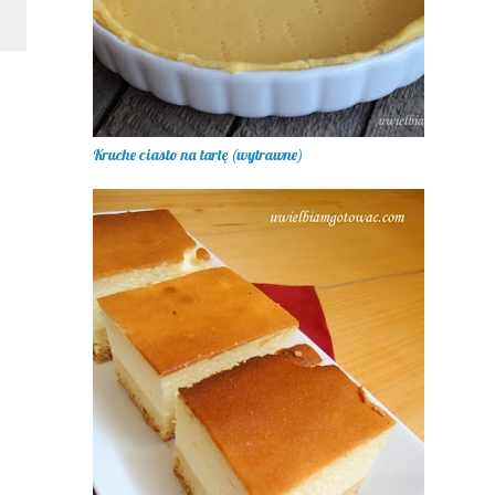
Kruche ciasto na tartę (wytrawne)