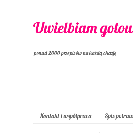
Uwielbiam goto
ponad 2000 przepisów na każdą okazję
Kontakt i współpraca
Spis potra