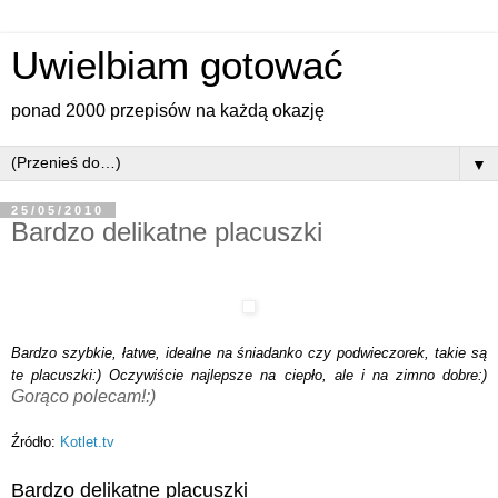
Uwielbiam gotować
ponad 2000 przepisów na każdą okazję
▼
25/05/2010
Bardzo delikatne placuszki
Bardzo szybkie, łatwe, idealne na śniadanko czy podwieczorek, takie są
te placuszki:) Oczywiście najlepsze na ciepło, ale i na zimno dobre:)
Gorąco polecam!:)
Źródło:
Kotlet.tv
Bardzo delikatne placuszki