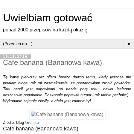
Uwielbiam gotować
ponad 2000 przepisów na każdą okazję
▼
19/11/2010
Cafe banana (Bananowa kawa)
Tę kawę pierwszy raz piłam bardzo dawno temu, kiedy jeszcze nie
pisałam bloga, tak mi zasmakowała, że postanowiłam zrobić powtórkę.
Taki napój jest odpowiedni na każdą porę roku, nawet jesienne
deszczowe popołudnie. Doskonale poprawia humor i tak ładnie pachnie:)
Wykonanie zajmuje chwilę, a efekt jest znakomity!
Źródło: Blog
Grumko
Cafe banana (Bananowa kawa)