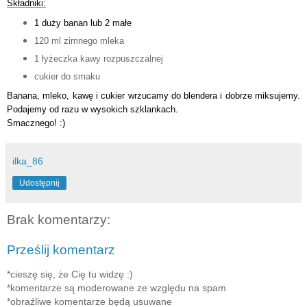
Składniki:
1 duży banan lub 2 małe
120 ml zimnego mleka
1 łyżeczka kawy rozpuszczalnej
cukier do smaku
Banana, mleko, kawę i cukier wrzucamy do blendera i dobrze miksujemy.
Podajemy od razu w wysokich szklankach.
Smacznego! :)
ilka_86
Udostępnij
Brak komentarzy:
Prześlij komentarz
*cieszę się, że Cię tu widzę :)
*komentarze są moderowane ze względu na spam
*obraźliwe komentarze będą usuwane