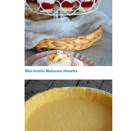
Mini deserki Malinowa chmurka