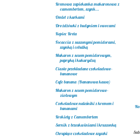
Kremowa zapiekanka makaronowa z
camembertem, szynk...
Omlet z kurkami
Drożdżówki z budyniem i owocami
Kopiec Kreta
Focaccia z suszonymi pomidorami,
szynką i cebulką
Makaron z sosem pomidorowym,
papryką i kukurydzą
Ciasto przekładane czekoladowo-
bananowe
Cafe banana (Bananowa kawa)
Makaron z sosem pomidorowo-
ziołowym
Czekoladowe naleśniki z kremem i
No
bananami
Krokiety z Camembertem
Sernik z brzoskwiniami i kruszonką
Sub
Chrupiące czekoladowe szyszki