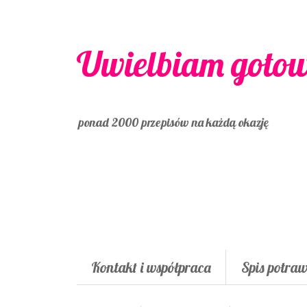
Uwielbiam goto
ponad 2000 przepisów na każdą okazję
Kontakt i współpraca
Spis potra