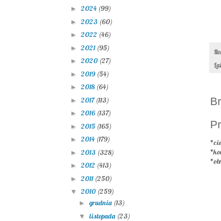
2024
(99)
►
2023
(60)
►
2022
(46)
►
2021
(95)
►
Il
2020
(27)
►
La
2019
(54)
►
2018
(64)
►
Br
2017
(113)
►
2016
(137)
►
Pr
2015
(165)
►
2014
(179)
►
*cie
*ko
2013
(328)
►
*ob
2012
(413)
►
2011
(250)
►
2010
(259)
▼
grudnia
(13)
►
listopada
(23)
▼