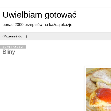
Uwielbiam gotować
ponad 2000 przepisów na każdą okazję
19/08/2012
Bliny