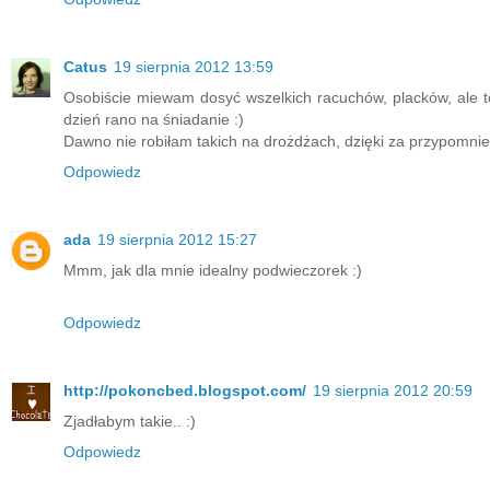
Catus
19 sierpnia 2012 13:59
Osobiście miewam dosyć wszelkich racuchów, placków, ale to
dzień rano na śniadanie :)
Dawno nie robiłam takich na drożdżach, dzięki za przypomnien
Odpowiedz
ada
19 sierpnia 2012 15:27
Mmm, jak dla mnie idealny podwieczorek :)
Odpowiedz
http://pokoncbed.blogspot.com/
19 sierpnia 2012 20:59
Zjadłabym takie.. :)
Odpowiedz