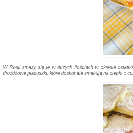
W Rosji smaży się je w dużych ilościach w okresie ostatkó
drożdżowe placuszki, które doskonale smakują na ciepło z c