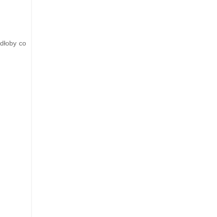
adłoby co