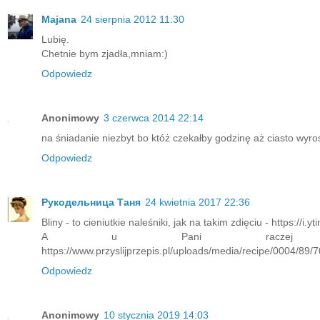
Majana
24 sierpnia 2012 11:30
Lubię.
Chetnie bym zjadła,mniam:)
Odpowiedz
Anonimowy
3 czerwca 2014 22:14
na śniadanie niezbyt bo któż czekałby godzinę aż ciasto wyr
Odpowiedz
Рукодельница Таня
24 kwietnia 2017 22:36
Bliny - to cieniutkie naleśniki, jak na takim zdięciu - https://
A u Pani raczej racu
https://www.przyslijprzepis.pl/uploads/media/recipe/0004/
Odpowiedz
Anonimowy
10 stycznia 2019 14:03