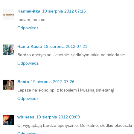
Karmel-itka
19 sierpnia 2012 07:16
mniam, mniam!
Odpowiedz
Hania-Kasia
19 sierpnia 2012 07:21
Bardzo apetyczne - chętnie zjadłabym takie na śniadanie.
Odpowiedz
Beata
19 sierpnia 2012 07:26
Lepsze na słono np. z łososiem i kwaśną śmietaną!
Odpowiedz
whiness
19 sierpnia 2012 09:09
O, wyglądają bardzo apetycznie. Delikatne, słodkie placuszki - 
Odpowiedz