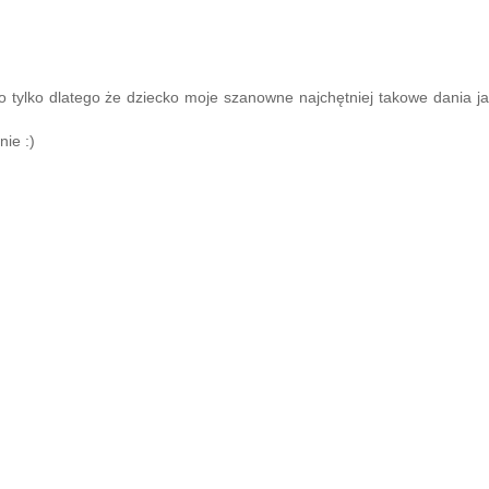
 tylko dlatego że dziecko moje szanowne najchętniej takowe dania j
ie :)