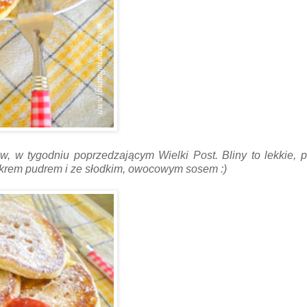
w, w tygodniu poprzedzającym Wielki Post. Bliny to lekkie, 
ukrem pudrem i ze słodkim, owocowym sosem :)