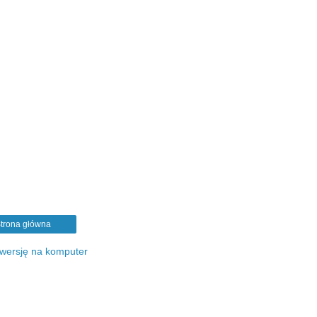
trona główna
 wersję na komputer