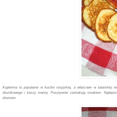
Kupterma to popularne w kuchni rosyjskiej, a właściwie w tatarskiej ni
drożdżowego i kaszy manny. Pozytywnie zaskakują smakiem. Najlep
dżemem.