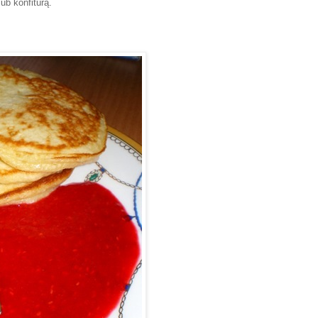
b konfiturą.