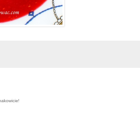
makowicie!