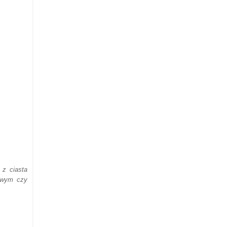
 z ciasta
owym czy