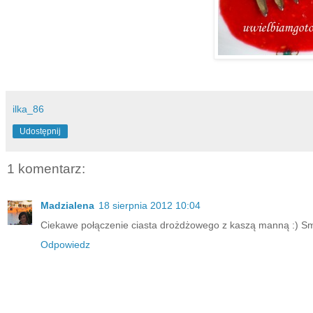
ilka_86
Udostępnij
1 komentarz:
Madzialena
18 sierpnia 2012 10:04
Ciekawe połączenie ciasta drożdżowego z kaszą manną :) S
Odpowiedz