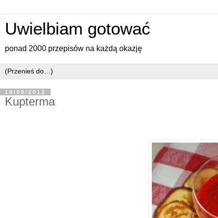
Uwielbiam gotować
ponad 2000 przepisów na każdą okazję
18/08/2012
Kupterma