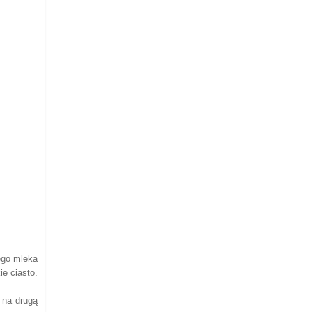
ego mleka
e ciasto.
 na drugą