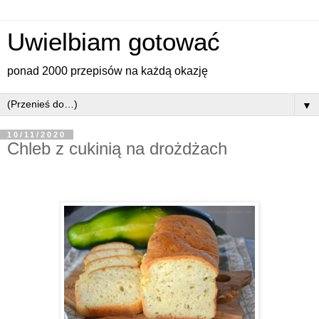
Uwielbiam gotować
ponad 2000 przepisów na każdą okazję
▼
10/11/2020
Chleb z cukinią na drożdżach