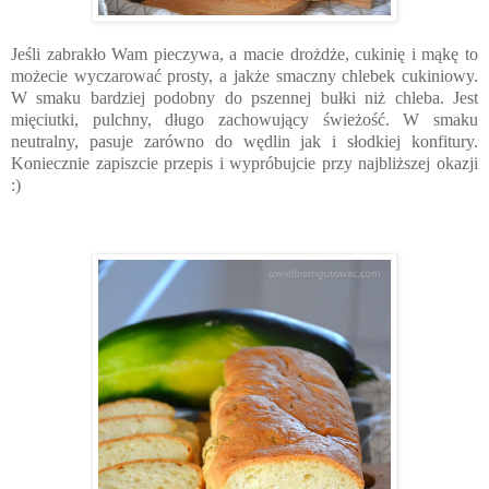
Jeśli zabrakło Wam pieczywa, a macie drożdże, cukinię i mąkę to
możecie wyczarować prosty, a jakże smaczny chlebek cukiniowy.
W smaku bardziej podobny do pszennej bułki niż chleba. Jest
mięciutki, pulchny, długo zachowujący świeżość. W smaku
neutralny, pasuje zarówno do wędlin jak i słodkiej konfitury.
Koniecznie zapiszcie przepis i wypróbujcie przy najbliższej okazji
:)