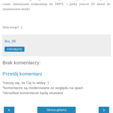
czasie zmniejszam temperaturę do 180*C i piekę jeszcze 20 minut do
zrumienienia skórki.
Smacznego! :)
ilka_86
Udostępnij
Brak komentarzy:
Prześlij komentarz
*cieszę się, że Cię tu widzę :)
*komentarze są moderowane ze względu na spam
*obraźliwe komentarze będą usuwane
‹
›
Strona główna