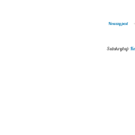
Nowszy post
Subskrybuj:
Ko