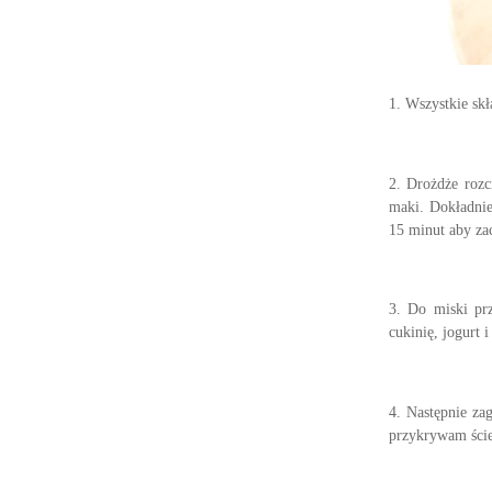
1. Wszystkie sk
2. Drożdże rozc
maki. Dokładnie
15 minut aby za
3. Do miski pr
cukinię, jogurt i
4. Następnie za
przykrywam ście