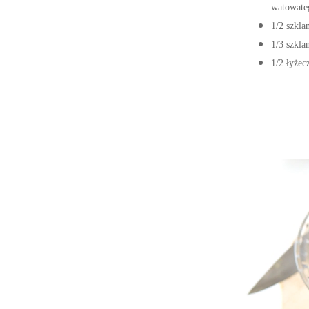
watowateg
1/2 szkla
1/3 szkla
1/2 łyżecz