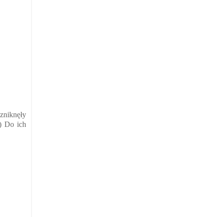
 zniknęły
) Do ich