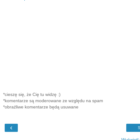
*cieszę się, że Cię tu widzę :)
*komentarze są moderowane ze względu na spam
*obraźliwe komentarze będą usuwane
‹
S
Wyświetl