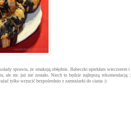
ekolady sprawia, że smakują obłędnie. Babeczki upiekłam wieczorem i
 ale nic już nie zostało. Niech to będzie najlepszą rekomendacją :
ać tylko wrzucić bezpośrednio z zamrażarki do ciasta :)