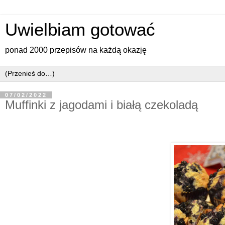
Uwielbiam gotować
ponad 2000 przepisów na każdą okazję
07/02/2022
Muffinki z jagodami i białą czekoladą