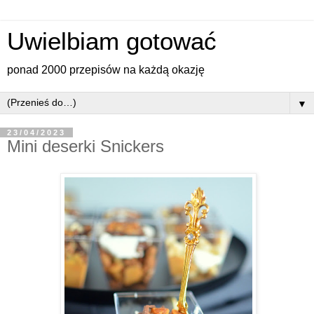
Uwielbiam gotować
ponad 2000 przepisów na każdą okazję
▼
23/04/2023
Mini deserki Snickers