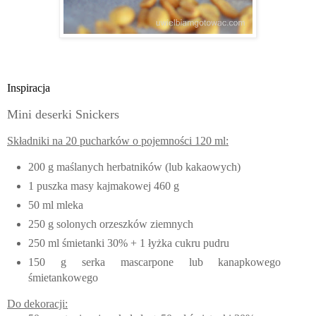
Inspiracja
Mini deserki Snickers
Składniki na 20 pucharków o pojemności 120 ml:
200 g maślanych herbatników (lub kakaowych)
1 puszka masy kajmakowej 460 g
50 ml mleka
250 g solonych orzeszków ziemnych
250 ml śmietanki 30% + 1 łyżka cukru pudru
150 g serka mascarpone lub kanapkowego
śmietankowego
Do dekoracji: