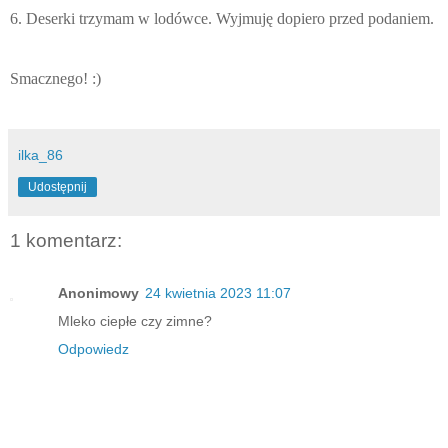
6. Deserki trzymam w lodówce. Wyjmuję dopiero przed podaniem.
Smacznego! :)
ilka_86
Udostępnij
1 komentarz:
Anonimowy
24 kwietnia 2023 11:07
Mleko ciepłe czy zimne?
Odpowiedz