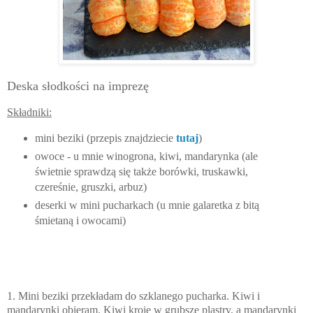
Deska słodkości na imprezę
Składniki:
mini beziki (przepis znajdziecie
tutaj
)
owoce - u mnie winogrona, kiwi, mandarynka (ale
świetnie sprawdzą się także borówki, truskawki,
czereśnie, gruszki, arbuz)
deserki w mini pucharkach (u mnie galaretka z bitą
śmietaną i owocami)
1. Mini beziki przekładam do szklanego pucharka. Kiwi i
mandarynki obieram. Kiwi kroję w grubsze plastry, a mandarynki