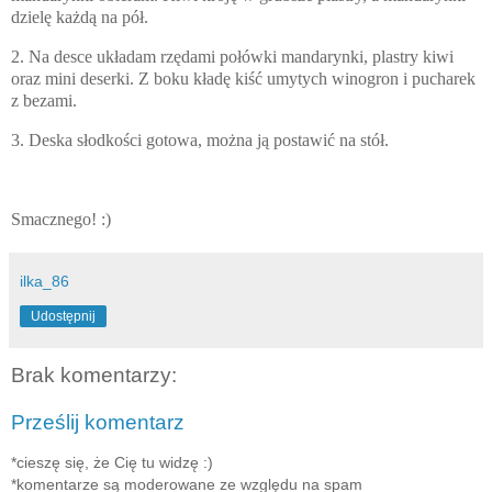
dzielę każdą na pół.
2. Na desce układam rzędami połówki mandarynki, plastry kiwi
oraz mini deserki. Z boku kładę kiść umytych winogron i pucharek
z bezami.
3. Deska słodkości gotowa, można ją postawić na stół.
Smacznego! :)
ilka_86
Udostępnij
Brak komentarzy:
Prześlij komentarz
*cieszę się, że Cię tu widzę :)
*komentarze są moderowane ze względu na spam