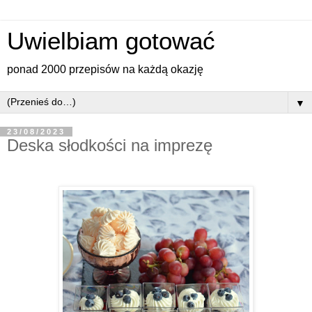
Uwielbiam gotować
ponad 2000 przepisów na każdą okazję
▼
23/08/2023
Deska słodkości na imprezę