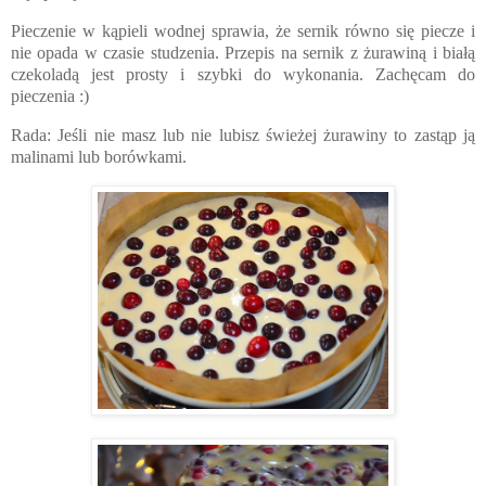
Pieczenie w kąpieli wodnej sprawia, że sernik równo się piecze i
nie opada w czasie studzenia. Przepis na sernik z żurawiną i białą
czekoladą jest prosty i szybki do wykonania. Zachęcam do
pieczenia :)
Rada: Jeśli nie masz lub nie lubisz świeżej żurawiny to zastąp ją
malinami lub borówkami.