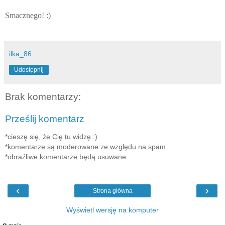
Smacznego! :)
ilka_86
Udostępnij
Brak komentarzy:
Prześlij komentarz
*cieszę się, że Cię tu widzę :)
*komentarze są moderowane ze względu na spam
*obraźliwe komentarze będą usuwane
‹
›
Strona główna
Wyświetl wersję na komputer