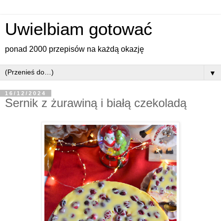
Uwielbiam gotować
ponad 2000 przepisów na każdą okazję
▼
16/12/2024
Sernik z żurawiną i białą czekoladą