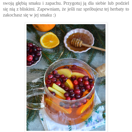
swoją głębią smaku i zapachu. Przygotuj ją dla siebie lub podziel
się nią z bliskimi. Zapewniam, że jeśli raz spróbujesz tej herbaty to
zakochasz się w jej smaku :)