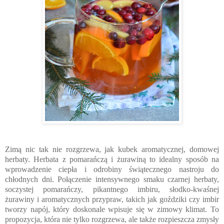
Zimą nic tak nie rozgrzewa, jak kubek aromatycznej, domowej
herbaty. Herbata z pomarańczą i żurawiną to idealny sposób na
wprowadzenie ciepła i odrobiny świątecznego nastroju do
chłodnych dni. Połączenie intensywnego smaku czarnej herbaty,
soczystej pomarańczy, pikantnego imbiru, słodko-kwaśnej
żurawiny i aromatycznych przypraw, takich jak goździki czy imbir
tworzy napój, który doskonale wpisuje się w zimowy klimat. To
propozycja, która nie tylko rozgrzewa, ale także rozpieszcza zmysły