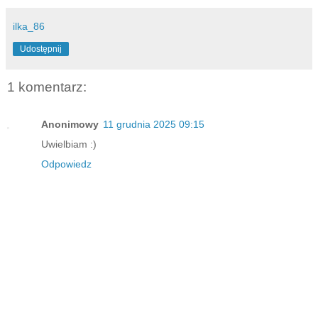
ilka_86
Udostępnij
1 komentarz:
Anonimowy
11 grudnia 2025 09:15
Uwielbiam :)
Odpowiedz