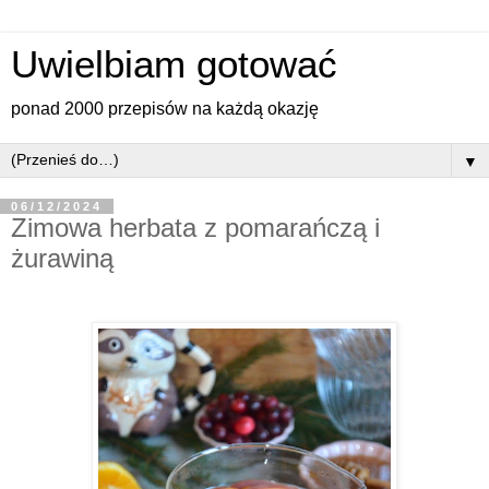
Uwielbiam gotować
ponad 2000 przepisów na każdą okazję
▼
06/12/2024
Zimowa herbata z pomarańczą i
żurawiną