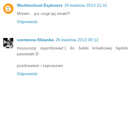
Worldschool Explorers
25 kwietnia 2013 21:41
Mniam... juz czuje jej smak!!!
Odpowiedz
czerwona filiżanka
26 kwietnia 2013 00:12
muuuuszę wypróbować:) do babki krówkowej będzie
pasowało:D
pozdrawiam i zapraszam
Odpowiedz