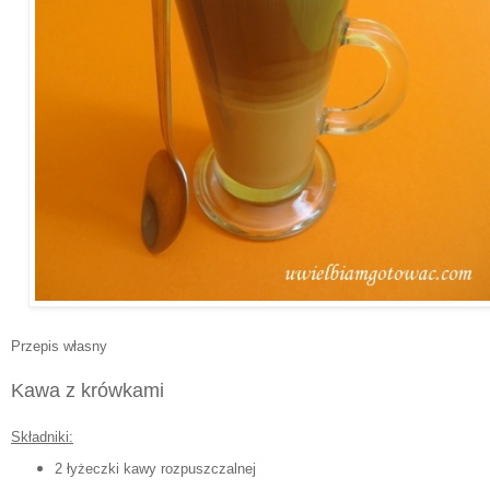
Przepis własny
Kawa z krówkami
Składniki:
2 łyżeczki kawy rozpuszczalnej