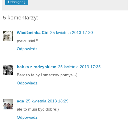
Udostępnij
5 komentarzy:
Wiedźminka Ciri
25 kwietnia 2013 17:30
pyszności !!
Odpowiedz
babka z rodzynkiem
25 kwietnia 2013 17:35
Bardzo fajny i smaczny pomysł:-)
Odpowiedz
aga
25 kwietnia 2013 18:29
ale to musi być dobre:)
Odpowiedz