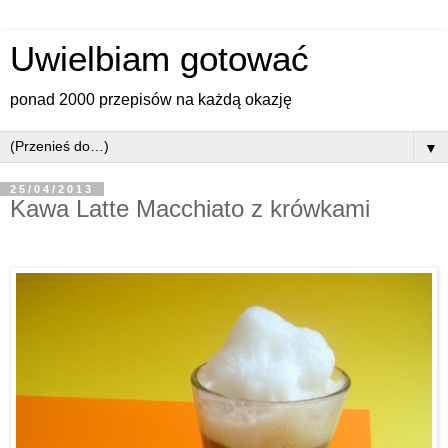
Uwielbiam gotować
ponad 2000 przepisów na każdą okazję
▼
25/04/2013
Kawa Latte Macchiato z krówkami