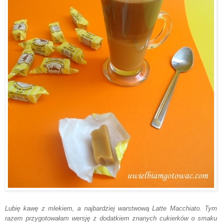
Lubię
kawę z mlekiem, a najbardziej warstwową Latte Macchiato
. Tym
razem przygotowałam
wersję z dodatkiem znanych c
u
kier
ków o smaku