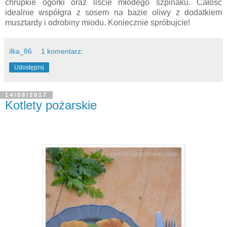
chrupkie ogórki oraz liście młodego szpinaku. Całość
idealnie współgra z sosem na bazie oliwy z dodatkiem
musztardy i odrobiny miodu. Koniecznie spróbujcie!
ilka_86
1 komentarz:
Udostępnij
14/08/2017
Kotlety pożarskie