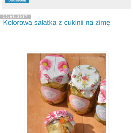
Udostępnij
10/08/2017
Kolorowa sałatka z cukinii na zimę