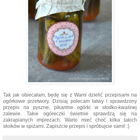
Tak jak obiecałam, będę się z Wami dzielić przepisami na
ogórkowe przetwory. Dzisiaj polecam łatwy i sprawdzony
przepis na pyszne, pikantne ogórki w słodko-kwaśnej
zalewie. Takie ogóreczki świetnie sprawdzą się na
zakrapianych imprezach. Warto mieć choć kilka takich
słoików w spiżarni. Zapiszcie przepis i spróbujcie sami! :)