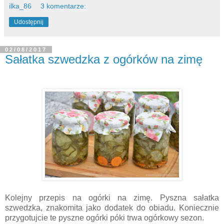
ilka_86
3 komentarze:
Udostępnij
02/08/2017
Sałatka szwedzka z ogórków na zimę
Kolejny przepis na ogórki na zimę. Pyszna sałatka
szwedzka, znakomita jako dodatek do obiadu. Koniecznie
przygotujcie te pyszne ogórki póki trwa ogórkowy sezon.