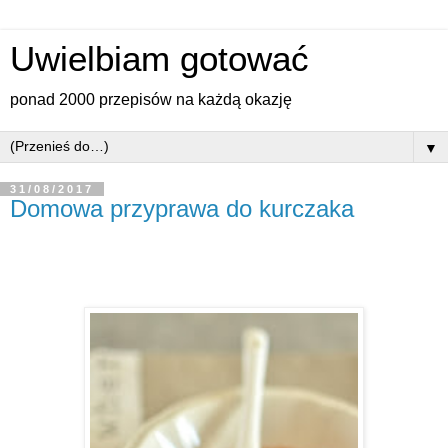
Uwielbiam gotować
ponad 2000 przepisów na każdą okazję
▼
31/08/2017
Domowa przyprawa do kurczaka