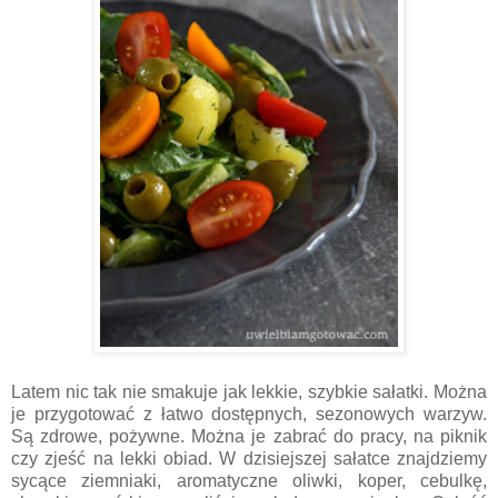
Latem nic tak nie smakuje jak lekkie, szybkie sałatki. Można
je przygotować z łatwo dostępnych, sezonowych warzyw.
Są zdrowe, pożywne. Można je zabrać do pracy, na piknik
czy zjeść na lekki obiad. W dzisiejszej sałatce znajdziemy
sycące ziemniaki, aromatyczne oliwki, koper, cebulkę,