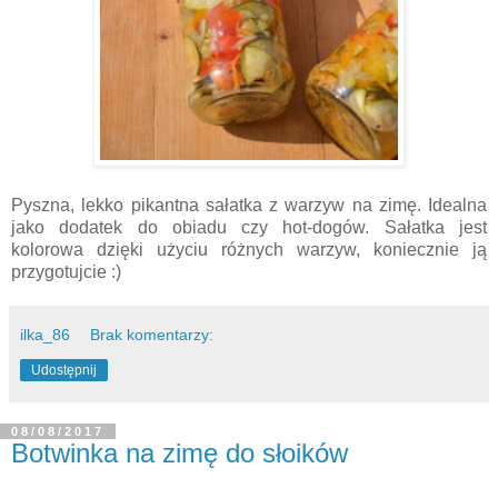
Pyszna, lekko pikantna sałatka z warzyw na zimę. Idealna
jako dodatek do obiadu czy hot-dogów. Sałatka jest
kolorowa dzięki użyciu różnych warzyw, koniecznie ją
przygotujcie :)
ilka_86
Brak komentarzy:
Udostępnij
08/08/2017
Botwinka na zimę do słoików