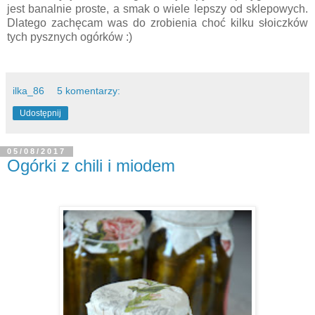
jest banalnie proste, a smak o wiele lepszy od sklepowych.
Dlatego zachęcam was do zrobienia choć kilku słoiczków
tych pysznych ogórków :)
ilka_86
5 komentarzy:
Udostępnij
05/08/2017
Ogórki z chili i miodem