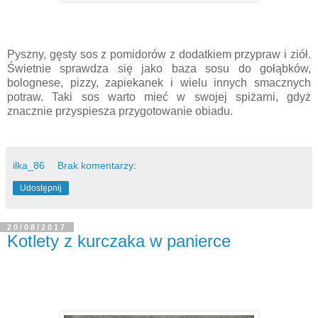
Pyszny, gęsty sos z pomidorów z dodatkiem przypraw i ziół.
Świetnie sprawdza się jako baza sosu do gołąbków,
bolognese, pizzy, zapiekanek i wielu innych smacznych
potraw. Taki sos warto mieć w swojej spiżarni, gdyż
znacznie przyspiesza przygotowanie obiadu.
ilka_86
Brak komentarzy:
Udostępnij
20/08/2017
Kotlety z kurczaka w panierce