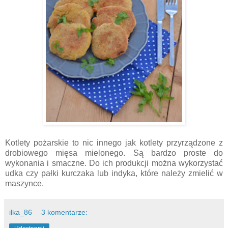
Kotlety pożarskie to nic innego jak kotlety przyrządzone z
drobiowego mięsa mielonego. Są bardzo proste do
wykonania i smaczne. Do ich produkcji można wykorzystać
udka czy pałki kurczaka lub indyka, które należy zmielić w
maszynce.
ilka_86
3 komentarze: