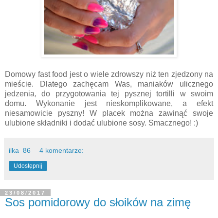
Domowy fast food jest o wiele zdrowszy niż ten zjedzony na
mieście. Dlatego zachęcam Was, maniaków ulicznego
jedzenia, do przygotowania tej pysznej tortilli w swoim
domu. Wykonanie jest nieskomplikowane, a efekt
niesamowicie pyszny! W placek można zawinąć swoje
ulubione składniki i dodać ulubione sosy. Smacznego! :)
ilka_86
4 komentarze:
Udostępnij
23/08/2017
Sos pomidorowy do słoików na zimę