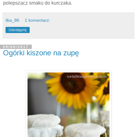
polepszacz smaku do kurczaka.
ilka_86
1 komentarz:
Udostępnij
29/08/2017
Ogórki kiszone na zupę