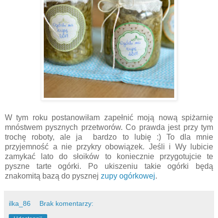
W tym roku postanowiłam zapełnić moją nową spiżarnię
mnóstwem pysznych przetworów. Co prawda jest przy tym
trochę roboty, ale ja bardzo to lubię :) To dla mnie
przyjemność a nie przykry obowiązek. Jeśli i Wy lubicie
zamykać lato do słoików to koniecznie przygotujcie te
pyszne tarte ogórki. Po ukiszeniu takie ogórki będą
znakomitą bazą do pysznej
zupy ogórkowej
.
ilka_86
Brak komentarzy: