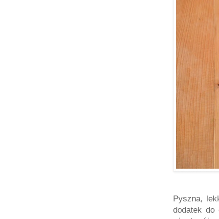
Pyszna, lek
dodatek do 