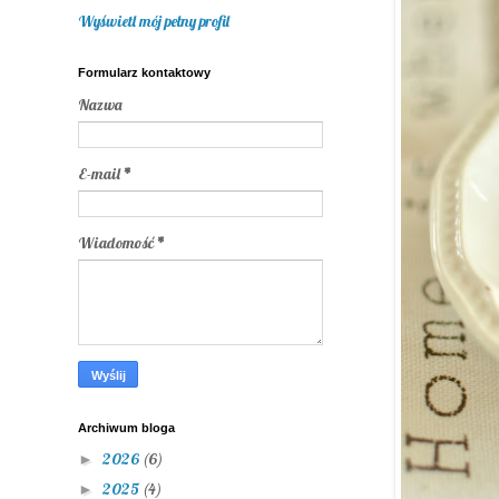
Wyświetl mój pełny profil
Formularz kontaktowy
Nazwa
E-mail
*
Wiadomość
*
Archiwum bloga
2026
(6)
►
2025
(4)
►