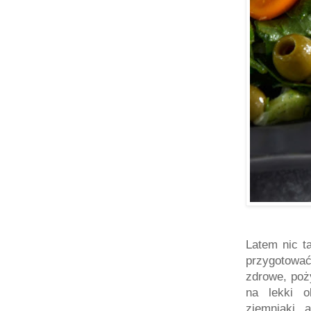
Latem nic ta
przygotowa
zdrowe, poż
na lekki o
ziemniaki, 