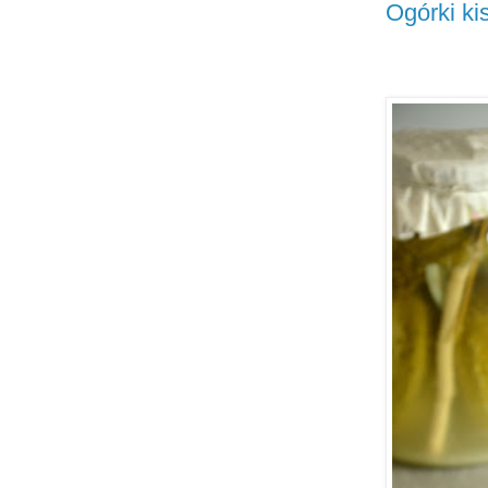
Ogórki ki