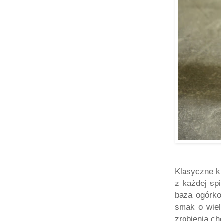
Klasyczne k
z każdej spi
baza ogórko
smak o wiel
zrobienia ch