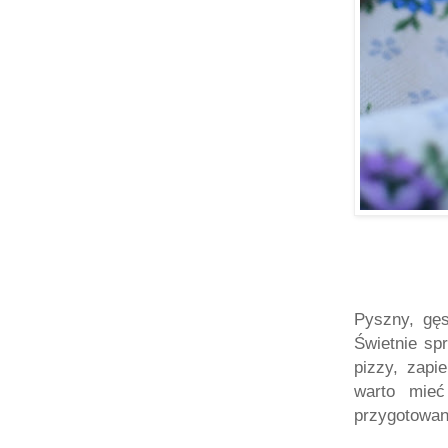
Pyszny, gęs
Świetnie sp
pizzy, zapi
warto mieć
przygotowan