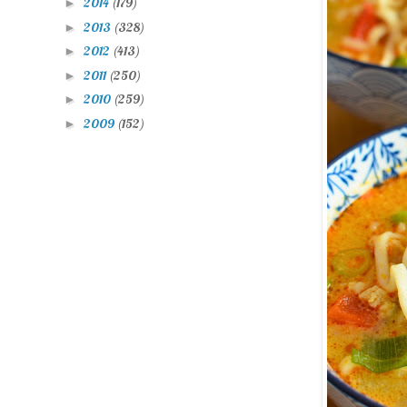
2014
(179)
►
2013
(328)
►
2012
(413)
►
2011
(250)
►
2010
(259)
►
2009
(152)
►