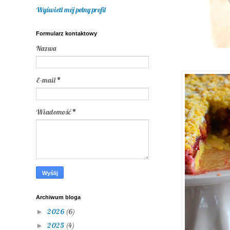
Wyświetl mój pełny profil
Formularz kontaktowy
Nazwa
E-mail
*
Wiadomość
*
Archiwum bloga
2026
(6)
►
2025
(4)
►