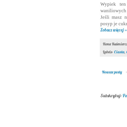
Wypiek ten
waniliowych
Jeśli masz n
posyp je cuk
Zobacz więcej »
Ilona Kuśmier
Labels:
Ciasta
,
Nowsze posty
Subskrybuj:
Po