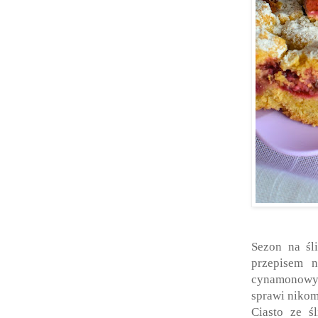
Sezon na śl
przepisem n
cynamonowym 
sprawi nikom
Ciasto ze ś