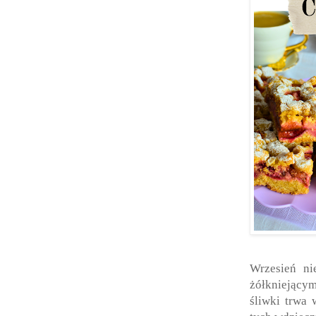
Wrzesień ni
żółkniejący
śliwki trwa 