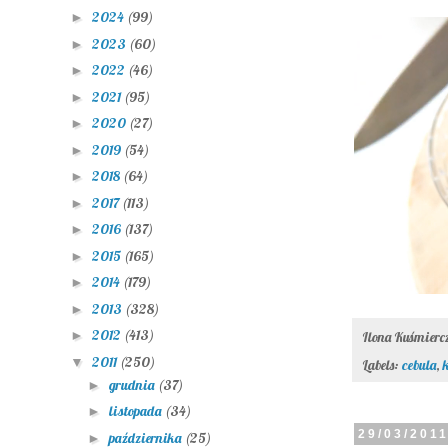
2024
(99)
►
2023
(60)
►
2022
(46)
►
2021
(95)
►
2020
(27)
►
2019
(54)
►
2018
(64)
►
2017
(113)
►
2016
(137)
►
2015
(165)
►
2014
(179)
►
2013
(328)
►
2012
(413)
►
Ilona Kuśmier
2011
(250)
▼
Labels:
cebula
,
grudnia
(37)
►
listopada
(34)
►
29/03/201
października
(25)
►