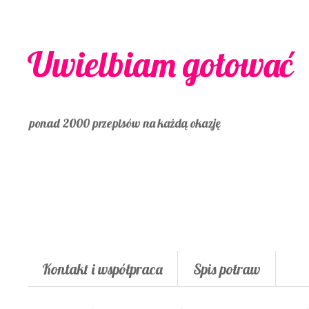
Uwielbiam gotować
ponad 2000 przepisów na każdą okazję
Kontakt i współpraca
Spis potraw