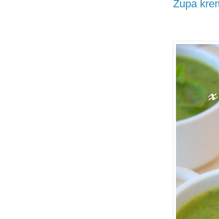
Zupa krem