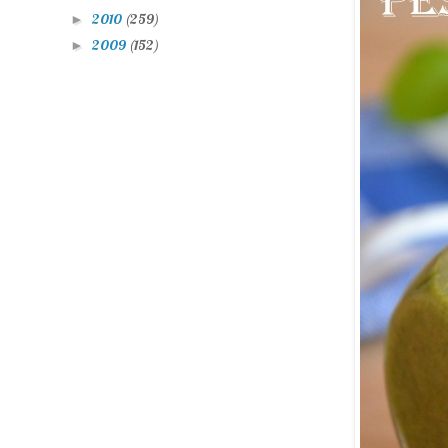
2010
(259)
►
2009
(152)
►