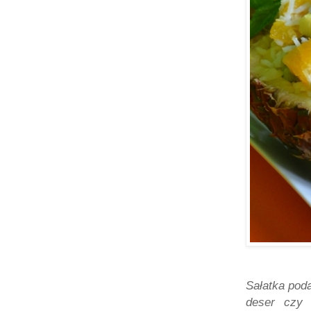
Sałatka pod
deser czy 