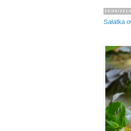
20/06/201
Sałatka 