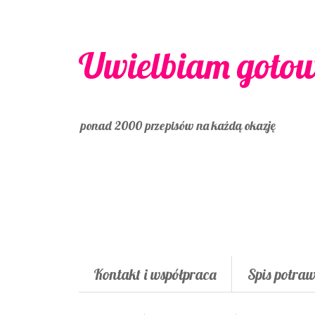
Uwielbiam goto
ponad 2000 przepisów na każdą okazję
Kontakt i współpraca
Spis potra