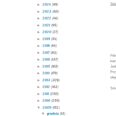
Skł
2024
(99)
►
2023
(60)
►
2022
(46)
►
2021
(95)
►
2020
(27)
►
2019
(54)
►
2018
(64)
►
2017
(113)
►
Fil
2016
(137)
►
każ
2015
(165)
►
Jed
Prz
2014
(179)
►
olej
2013
(328)
►
2012
(413)
►
Sma
2011
(250)
►
2010
(259)
►
2009
(152)
▼
grudnia
(13)
▼