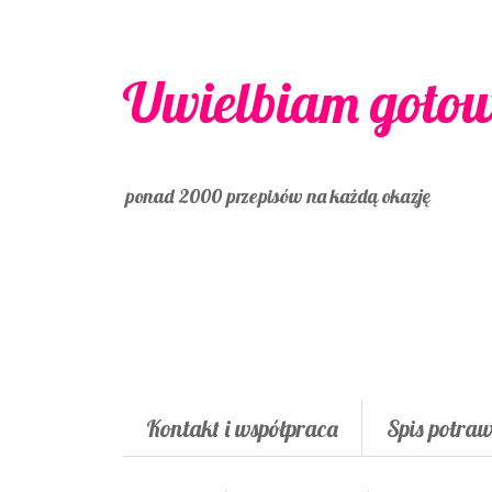
Uwielbiam goto
ponad 2000 przepisów na każdą okazję
Kontakt i współpraca
Spis potra