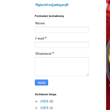
Wyświetl mój pełny profil
Formularz kontaktowy
Nazwa
E-mail
*
Wiadomość
*
Archiwum bloga
2026
(6)
►
2025
(4)
►