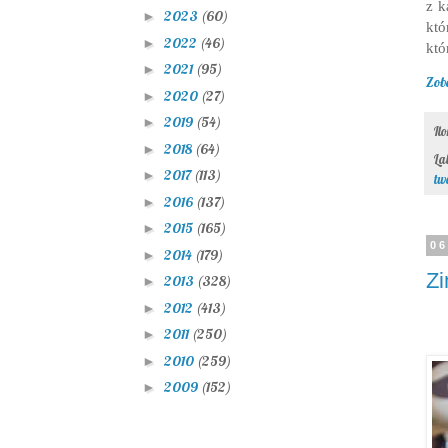
z k
2023
(60)
►
któ
2022
(46)
►
któ
2021
(95)
►
Zob
2020
(27)
►
2019
(54)
►
Il
2018
(64)
►
La
2017
(113)
►
tw
2016
(137)
►
2015
(165)
►
06
2014
(179)
►
Zi
2013
(328)
►
2012
(413)
►
2011
(250)
►
2010
(259)
►
2009
(152)
►