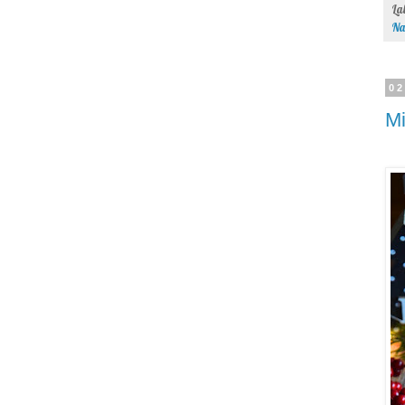
La
Na
02
Mi