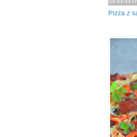
06/09/201
Pizza z s