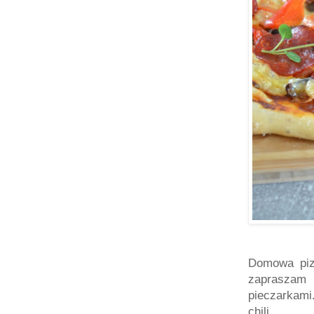
Domowa pizz
zapraszam
pieczarkami.
chili.