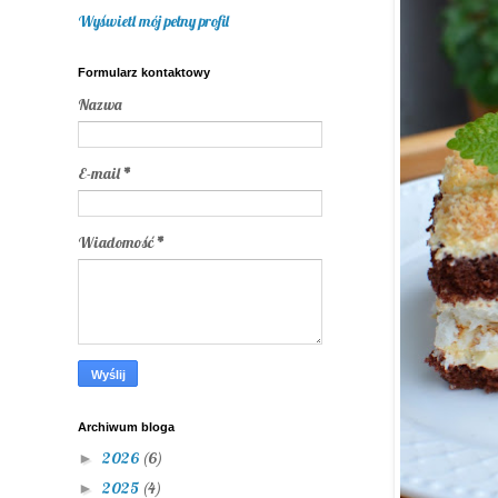
Wyświetl mój pełny profil
Formularz kontaktowy
Nazwa
E-mail
*
Wiadomość
*
Archiwum bloga
2026
(6)
►
2025
(4)
►