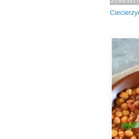
21/09/201
Ciecierzy