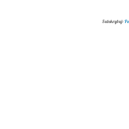
Subskrybuj:
Po