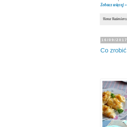
Zobacz więcej »
Ilona Kuśmier
16/09/201
Co zrobi