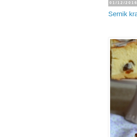
01/12/201
Sernik kr