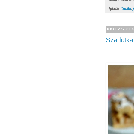
Labels:
Ciasta
,
08/12/201
Szarlotka