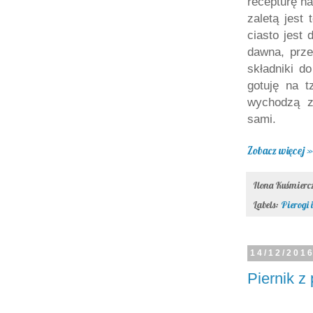
recepturę n
zaletą jest
ciasto jest
dawna, prze
składniki d
gotuję na t
wychodzą zj
sami.
Zobacz więcej »
Ilona Kuśmier
Labels:
Pierogi i
14/12/201
Piernik z