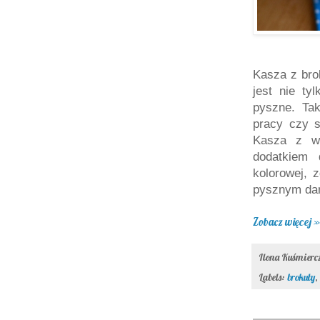
Kasza z bro
jest nie ty
pyszne. Tak
pracy czy s
Kasza z w
dodatkiem 
kolorowej, 
pysznym dan
Zobacz więcej »
Ilona Kuśmier
Labels:
brokuły
,