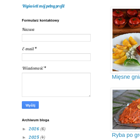
Wyświetl mój pełny profil
Formularz kontaktowy
Nazwa
E-mail
*
Wiadomość
*
Mięsne gni
Archiwum bloga
2026
(6)
►
Ryba po gr
2025
(4)
►