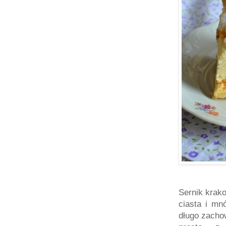
Sernik krako
ciasta i mn
długo zachow