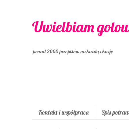
Uwielbiam goto
ponad 2000 przepisów na każdą okazję
Kontakt i współpraca
Spis potra