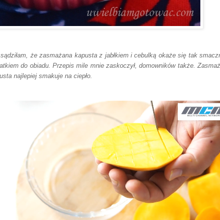
 sądziłam, że zasmażana kapusta z jabłkiem i cebulką okaże się tak smac
atkiem do obiadu. Przepis mile mnie zaskoczył, domowników także. Zasma
usta najlepiej smakuje na ciepło.