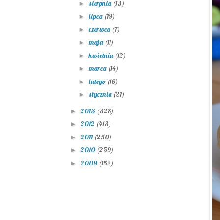
sierpnia
(13)
►
lipca
(19)
►
czerwca
(7)
►
maja
(11)
►
kwietnia
(12)
►
marca
(14)
►
lutego
(16)
►
stycznia
(21)
►
2013
(328)
►
2012
(413)
►
2011
(250)
►
2010
(259)
►
2009
(152)
►