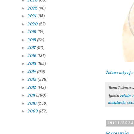
2023
(60)
►
2022
(46)
►
2021
(95)
►
2020
(27)
►
2019
(54)
►
2018
(64)
►
2017
(113)
►
2016
(137)
►
2015
(165)
►
2014
(179)
►
Zobacz więcej »
2013
(328)
►
2012
(413)
Ilona Kuśmier
►
2011
(250)
►
Labels:
cebula
,
musztarda
,
obi
2010
(259)
►
2009
(152)
►
19/11/202
Brownie