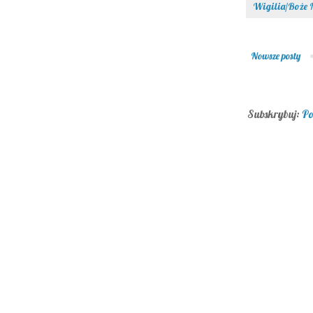
Wigilia/Boże 
Nowsze posty
Subskrybuj:
Po