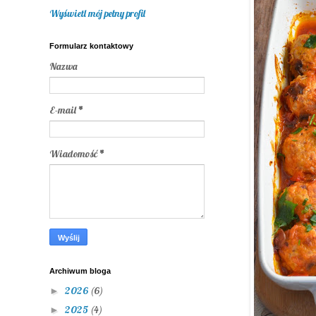
Wyświetl mój pełny profil
Formularz kontaktowy
Nazwa
E-mail
*
Wiadomość
*
Archiwum bloga
2026
(6)
►
2025
(4)
►