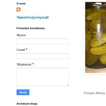
O mnie
Wyświetl mój pełny profil
Formularz kontaktowy
Nazwa
E-mail
*
Wiadomość
*
Przepis Mamy
Archiwum bloga