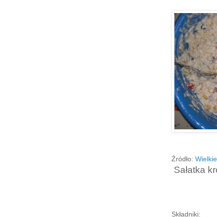
Źródło:
Wielkie
Sałatka k
Składniki: