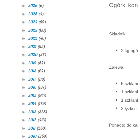
Ogórki ko
2026
(6)
►
2025
(4)
►
2024
(99)
►
2023
(60)
►
Składniki:
2022
(46)
►
2021
(95)
►
2 kg og
2020
(27)
►
2019
(54)
►
Zalewa:
2018
(64)
►
2017
(113)
►
5 szklan
2016
(137)
►
1 szklan
2015
(165)
►
1 szklan
2014
(179)
►
2 łyżki so
2013
(328)
►
2012
(413)
►
Ponadto do każ
2011
(250)
►
2010
(259)
►