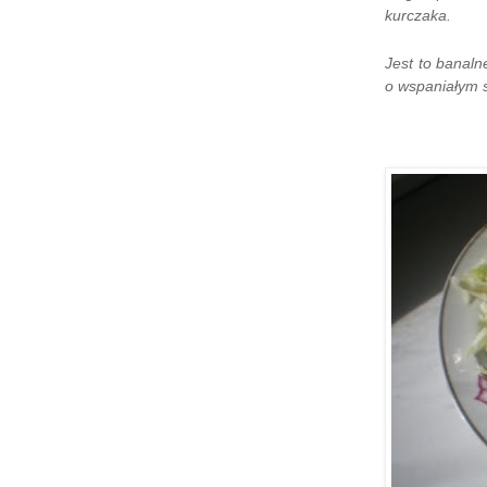
kurczaka.
Jest to banal
o wspaniałym 