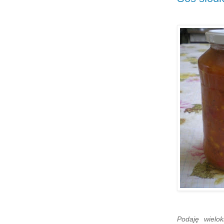
Podaję wielo